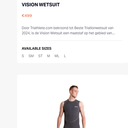
VISION WETSUIT
€499
Reviews
Door Triathlete.com bekroond tot Beste Triatlonwetsuit van
2024, is de Vision Wetsuit een maatstaf op het gebied van
prestaties en duurzaamhei...
AVAILABLE SIZES
S
SM
ST
M
ML
L