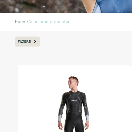
Home
Duurzame producten
FILTERS