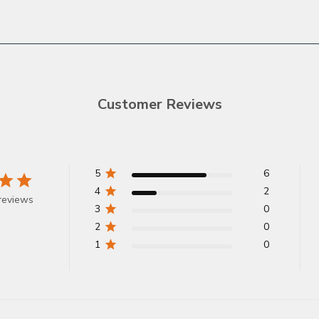
Customer Reviews
5
6
4
2
reviews
3
0
2
0
1
0