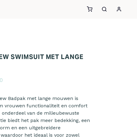
EW SWIMSUIT MET LANGE
0
ew Badpak met lange mouwen is
 vrouwen functionaliteit en comfort
ls onderdeel van de milieubewuste
tie biedt het pak meer bedekking, een
orm en een uitgebreidere
waardoor het ideaal is voor zowel