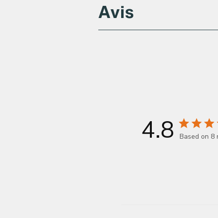
Avis
4.8
Based on 8 