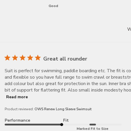
Good
W
Great all rounder
Suit is perfect for swimming, paddle boarding etc. The fit is 
and flexible so you have full range to swim crawl or breastst
add colour but also great for protection in the sun. Inner bra s
bit of support for flattering fit. Also small inside modesty hook
Read more
Product reviewed:
OWS Renew Long Sleeve Swimsuit
Performance
Fit
Marked Fit to Size