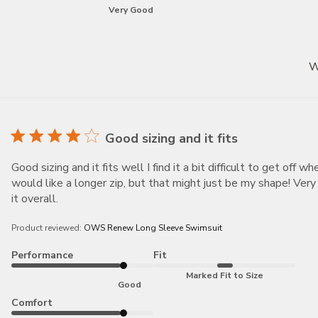
Very Good
W
Good sizing and it fits
Good sizing and it fits well I find it a bit difficult to get off 
would like a longer zip, but that might just be my shape! Ver
it overall.
Product reviewed:
OWS Renew Long Sleeve Swimsuit
Performance
Fit
Marked Fit to Size
Good
Comfort