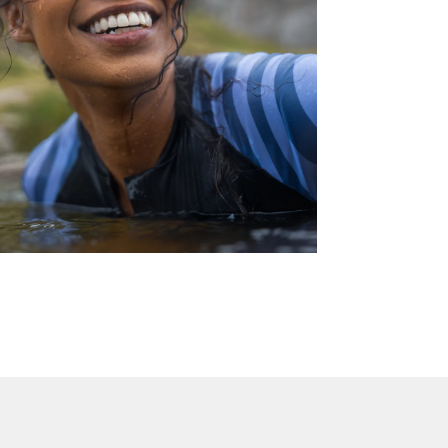
Flatlock na
en maximale