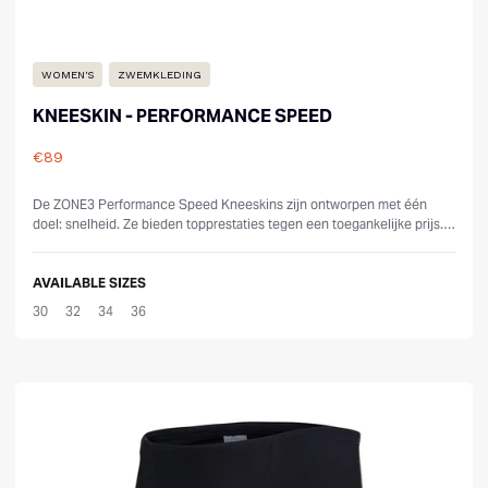
WOMEN'S
ZWEMKLEDING
KNEESKIN - PERFORMANCE SPEED
€89
Reviews
De ZONE3 Performance Speed Kneeskins zijn ontworpen met één
doel: snelheid. Ze bieden topprestaties tegen een toegankelijke prijs.
We hebben er all...
AVAILABLE SIZES
30
32
34
36