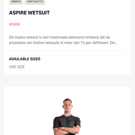
MEN'S
WETSUITS
ASPIRE WETSUIT
€689
Reviews
De Aspire wetsuit is een meermaals bekroond ontwerp dat de
prestaties van triatlon-wetsuits al meer dan 15 jaar definieert. De
gloednieuwe 2025-ver...
AVAILABLE SIZES
ONE SIZE