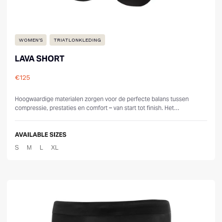
WOMEN'S
TRIATLONKLEDING
LAVA SHORT
€125
Reviews
Hoogwaardige materialen zorgen voor de perfecte balans tussen
compressie, prestaties en comfort – van start tot finish. Het
ergonomisch paneelontwe...
AVAILABLE SIZES
S
M
L
XL