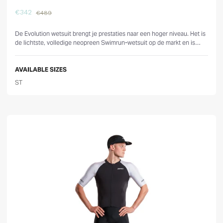
€342
€489
Reviews
De Evolution wetsuit brengt je prestaties naar een hoger niveau. Het is
de lichtste, volledige neopreen Swimrun-wetsuit op de markt en is
voorzien ...
AVAILABLE SIZES
ST