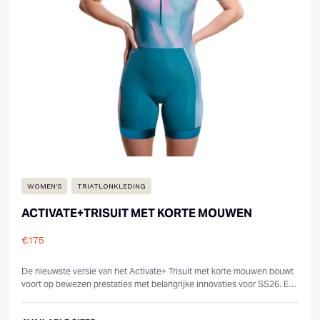
WOMEN'S
TRIATLONKLEDING
ACTIVATE+TRISUIT MET KORTE MOUWEN
€175
Reviews
De nieuwste versie van het Activate+ Trisuit met korte mouwen bouwt
voort op bewezen prestaties met belangrijke innovaties voor SS26. Een
nieuwe ca...