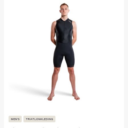
MEN'S
TRIATLONKLEDING