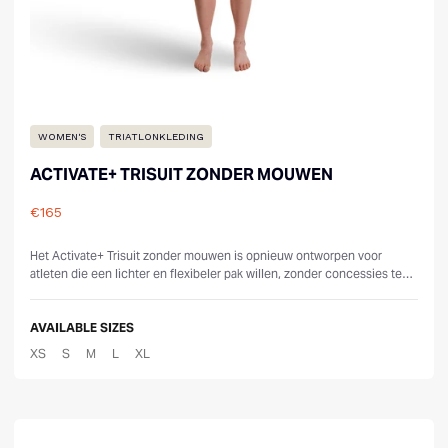
WOMEN'S
TRIATLONKLEDING
ACTIVATE+ TRISUIT ZONDER MOUWEN
€165
Reviews
Het Activate+ Trisuit zonder mouwen is opnieuw ontworpen voor
atleten die een lichter en flexibeler pak willen, zonder concessies te
doen aan prest...
AVAILABLE SIZES
XS
S
M
L
XL