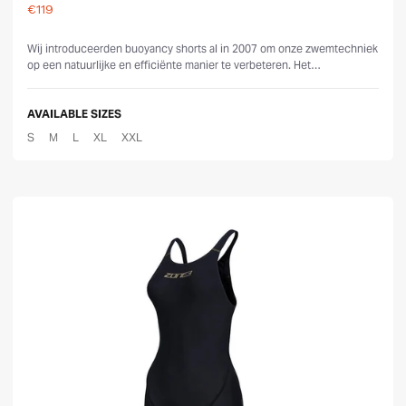
€119
Reviews
Wij introduceerden buoyancy shorts al in 2007 om onze zwemtechniek
op een natuurlijke en efficiënte manier te verbeteren. Het
oorspronkelijke produ...
AVAILABLE SIZES
S
M
L
XL
XXL