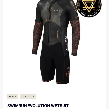
MEN'S
WETSUITS
SWIMRUN EVOLUTION WETSUIT