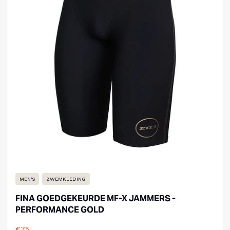
MEN'S
ZWEMKLEDING
FINA GOEDGEKEURDE MF-X JAMMERS -
PERFORMANCE GOLD
€75