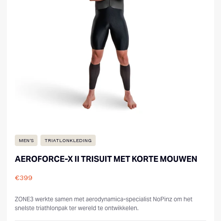
MEN'S
TRIATLONKLEDING
AEROFORCE-X II TRISUIT MET KORTE MOUWEN
€399
Reviews
ZONE3 werkte samen met aerodynamica-specialist NoPinz om het
snelste triathlonpak ter wereld te ontwikkelen.