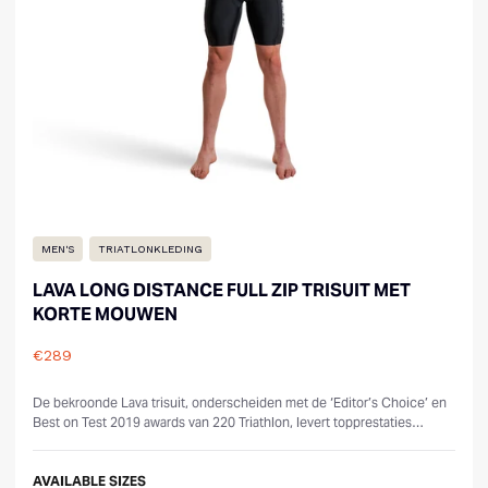
MEN'S
TRIATLONKLEDING
LAVA LONG DISTANCE FULL ZIP TRISUIT MET
KORTE MOUWEN
€289
Reviews
De bekroonde Lava trisuit, onderscheiden met de ‘Editor’s Choice’ en
Best on Test 2019 awards van 220 Triathlon, levert topprestaties
dankzij de AE...
AVAILABLE SIZES