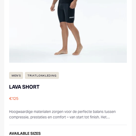
MEN'S
TRIATLONKLEDING
LAVA SHORT
€125
Reviews
Hoogwaardige materialen zorgen voor de perfecte balans tussen
compressie, prestaties en comfort – van start tot finish. Het
ergonomisch paneelontwe...
AVAILABLE SIZES