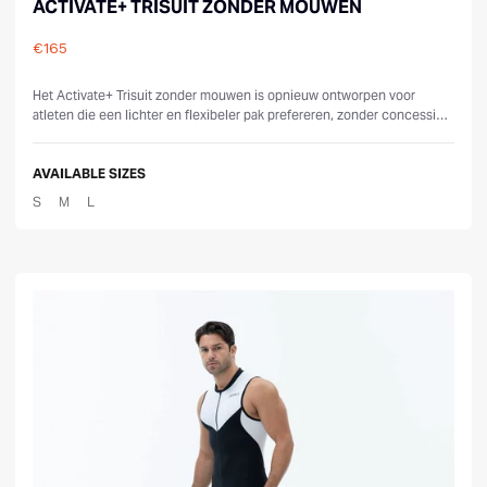
ACTIVATE+ TRISUIT ZONDER MOUWEN
€165
Reviews
Het Activate+ Trisuit zonder mouwen is opnieuw ontworpen voor
atleten die een lichter en flexibeler pak prefereren, zonder concessies
te doen aan p...
AVAILABLE SIZES
S
M
L