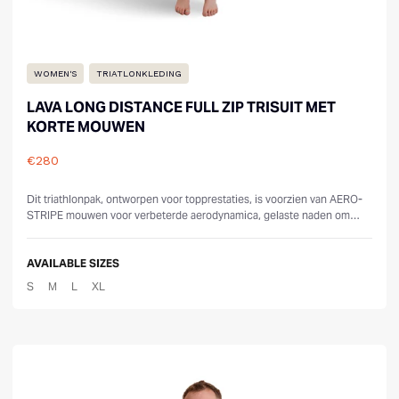
WOMEN'S
TRIATLONKLEDING
LAVA LONG DISTANCE FULL ZIP TRISUIT MET
KORTE MOUWEN
€280
Reviews
Dit triathlonpak, ontworpen voor topprestaties, is voorzien van AERO-
STRIPE mouwen voor verbeterde aerodynamica, gelaste naden om
weerstand te verm...
AVAILABLE SIZES
S
M
L
XL