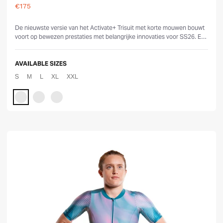
€175
Reviews
De nieuwste versie van het Activate+ Trisuit met korte mouwen bouwt
voort op bewezen prestaties met belangrijke innovaties voor SS26. Een
nieuwe ca...
AVAILABLE SIZES
S
M
L
XL
XXL