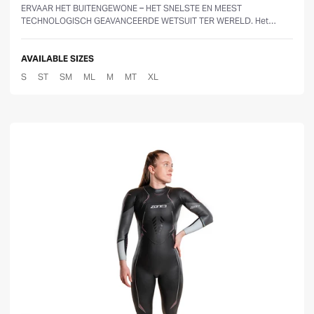
ERVAAR HET BUITENGEWONE – HET SNELSTE EN MEEST
TECHNOLOGISCH GEAVANCEERDE WETSUIT TER WERELD. Het
Vanquish-X wetsuit tilt prestaties naar een compl...
AVAILABLE SIZES
S
ST
SM
ML
M
MT
XL